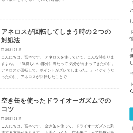
アネロスが回転してしまう時の２つの
対処法
2021.02.17
こんにちは、宮本です。 アネロスを使っていて、こんな時ありま
すよね。 「気持ちいい部分に当たって 気分が高まってきたのに。
アネロスが回転して、ポイントがズレてしまった。」 イケそうだ
ったのに、アネロスが回転したことで …
空き缶を使ったドライオーガズムでの
コツ
2021.02.17
こんにちは、宮本です。 空き缶を使って、ドライオーガズムに到
達する方法があります。 上手くいくと、空き缶によって快感が高