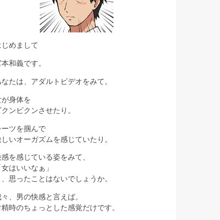
はじめまして
宮本和義です。
あなたは、アダルトビデオをみて。
女が身体を
ビクンビクンさせたり。
シーツを掴んで
激しいオーガズムを感じていたり。
快感を感じている姿をみて、
「女はいいなぁ」
と、思ったことはないでしょうか。
我々、男の快感と言えば。
射精時のちょっとした感覚だけです。