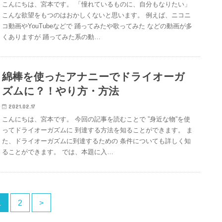
こんにちは、宮本です。 「憧れているものに、自分もなりたい」
こんな欲望をもつのはおかしくないと思います。 例えば、ニコニ
コ動画やYouTubeなどで 踊ってみたや歌ってみた などの動画が多
くありますが 踊ってみた系の動…
綿棒を使ったアナニーでドライオーガ
ズムに？！やり方・方法
2021.02.17
こんにちは、宮本です。 今回の記事を読むことで ”身近な物”を使
ってドライオーガズムに 到達する方法を知ることができます。 ま
た、ドライオーガズムに到達するための 条件についても詳しく知
ることができます。 では、本題に入…
1
2
>