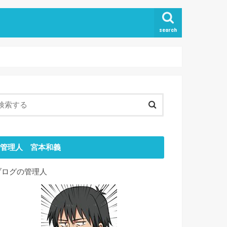
search
管理人 宮本和義
ブログの管理人