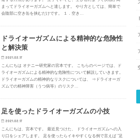
まってドライオーガズムへと達します。 やり方としては、簡単で
会陰部に空き缶を挟むだけです。 １．空き…
ドライオーガズムによる精神的な危険性
と解決策
2021.02.17
こんにちは オナニー研究家の宮本です。 こちらのページでは、ド
ライオーガズムによる精神的な危険性について解説していきます。
ドライオーガズムの精神的なリスクについては、 ⇒ドライオーガ
ズムでの精神障害（うつ病等）のリスク…
足を使ったドライオーガズムの小技
2021.02.17
こんにちは、宮本です。 最近見つけた、 ドライオーガズムへの入
り口をシェアします。 足を使ったらイキやすくなる例で言えば ”足