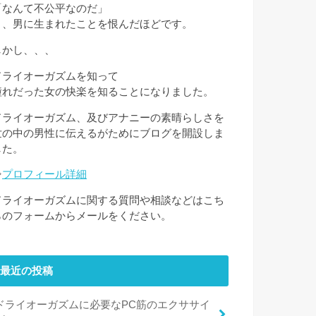
「なんて不公平なのだ」
と、男に生まれたことを恨んだほどです。
しかし、、、
ドライオーガズムを知って
憧れだった女の快楽を知ることになりました。
ドライオーガズム、及びアナニーの素晴らしさを
世の中の男性に伝えるがためにブログを開設しま
した。
⇒
プロフィール詳細
ドライオーガズムに関する質問や相談などはこち
らのフォームからメールをください。
最近の投稿
ドライオーガズムに必要なPC筋のエクササイ