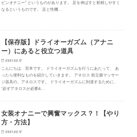
ピンオナニー” というものがあります。 足を伸ばすと射精しやすく
なるというものです。 足と性機…
【保存版】ドライオーガズム（アナニ
ー）にあると役立つ道具
2021.02.17
こんにちは、宮本です。 ドライオーガズムを行うにあたって、 あ
ったら便利なものを紹介していきます。 アネロス 前立腺マッサー
ジ器具の、アネロスです。 ドライオーガズムに到達するために、
“必ずアネロスが必要&…
女装オナニーで興奮マックス？！【やり
方・方法】
2021.02.17