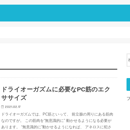
ドライオーガズムに必要なPC筋のエク
ササイズ
2021.02.17
ドライオーガズムでは、PC筋といって、 前立腺の周りにある筋肉
なのですが。 この筋肉を“無意識的に” 動かせるようになる必要が
あります。 “無意識的に”動かせるようになれば、 アネロスに犯さ