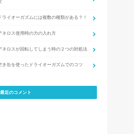
ズ
ドライオーガズムには複数の種類がある？！
アネロス使用時の力の入れ方
アネロスが回転してしまう時の２つの対処法
空き缶を使ったドライオーガズムでのコツ
最近のコメント