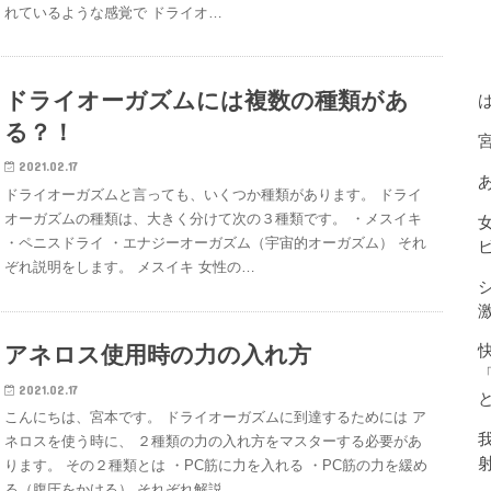
れているような感覚で ドライオ…
ドライオーガズムには複数の種類があ
る？！
2021.02.17
ドライオーガズムと言っても、いくつか種類があります。 ドライ
オーガズムの種類は、大きく分けて次の３種類です。 ・メスイキ
・ペニスドライ ・エナジーオーガズム（宇宙的オーガズム） それ
ぞれ説明をします。 メスイキ 女性の…
アネロス使用時の力の入れ方
2021.02.17
こんにちは、宮本です。 ドライオーガズムに到達するためには ア
ネロスを使う時に、 ２種類の力の入れ方をマスターする必要があ
ります。 その２種類とは ・PC筋に力を入れる ・PC筋の力を緩め
る（腹圧をかける） それぞれ解説…