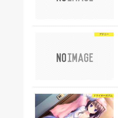
アナニー
ドライオーガズム